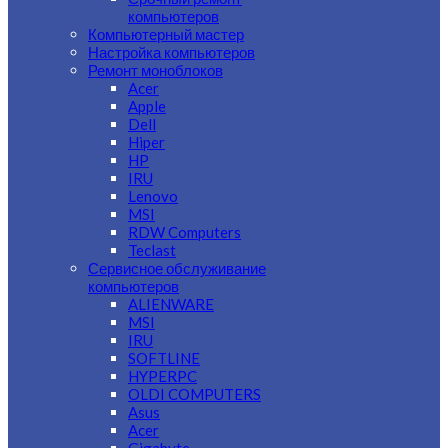
компьютеров
Компьютерный мастер
Настройка компьютеров
Ремонт моноблоков
Acer
Apple
Dell
Hiper
HP
IRU
Lenovo
MSI
RDW Computers
Teclast
Сервисное обслуживание
компьютеров
ALIENWARE
MSI
IRU
SOFTLINE
HYPERPC
OLDI COMPUTERS
Asus
Acer