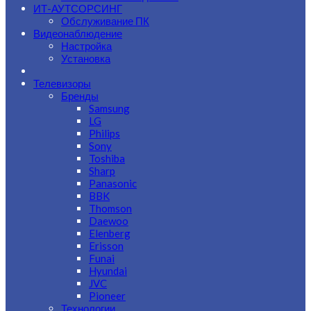
ИТ-АУТСОРСИНГ
Обслуживание ПК
Видеонаблюдение
Настройка
Установка
Телевизоры
Бренды
Samsung
LG
Philips
Sony
Toshiba
Sharp
Panasonic
BBK
Thomson
Daewoo
Elenberg
Erisson
Funai
Hyundai
JVC
Pioneer
Технологии