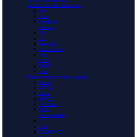
Диагностика компьютеров
Acer
Asus
Gigabyte
Lenovo
Dell
HP
Samsung
Packard Bell
Intel
AMD
DEXP
Irbis
Ремонт компьютеров на дому
ACER
APPLE
ASUS
INTEL
LENOVO
DELL
ALIENWARE
HP
MSI
GIGABYTE