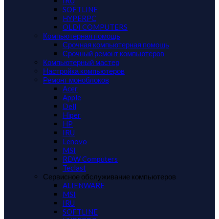
IRU
SOFTLINE
HYPERPC
OLDI COMPUTERS
Компьютерная помощь
Срочная компьютерная помощь
Срочный ремонт компьютеров
Компьютерный мастер
Настройка компьютеров
Ремонт моноблоков
Acer
Apple
Dell
Hiper
HP
IRU
Lenovo
MSI
RDW Computers
Teclast
Сервисное обслуживание компьютеров
ALIENWARE
MSI
IRU
SOFTLINE