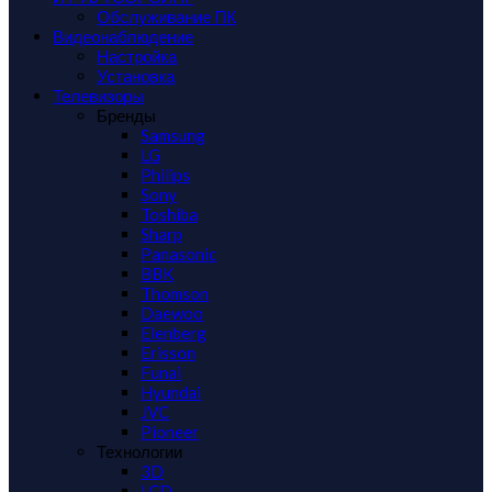
Обслуживание ПК
Видеонаблюдение
Настройка
Установка
Телевизоры
Бренды
Samsung
LG
Philips
Sony
Toshiba
Sharp
Panasonic
BBK
Thomson
Daewoo
Elenberg
Erisson
Funai
Hyundai
JVC
Pioneer
Технологии
3D
LCD