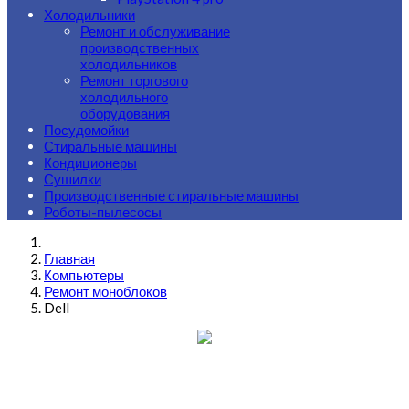
Холодильники
Ремонт и обслуживание
производственных
холодильников
Ремонт торгового
холодильного
оборудования
Посудомойки
Стиральные машины
Кондиционеры
Сушилки
Производственные стиральные машины
Роботы-пылесосы
Главная
Компьютеры
Ремонт моноблоков
Dell