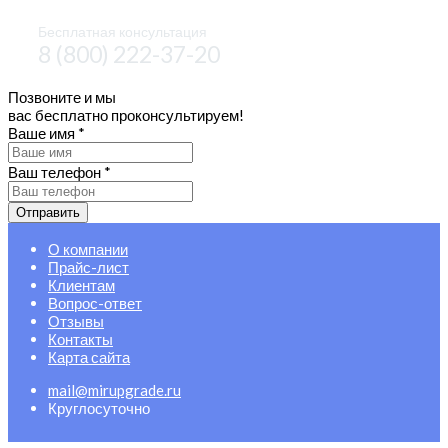
Бесплатная консультация
8 (800) 222-37-20
Позвоните и мы
вас бесплатно проконсультируем!
Ваше имя
*
Ваш телефон
*
Отправить
О компании
Прайс-лист
Клиентам
Вопрос-ответ
Отзывы
Контакты
Карта сайта
mail@mirupgrade.ru
Круглосуточно