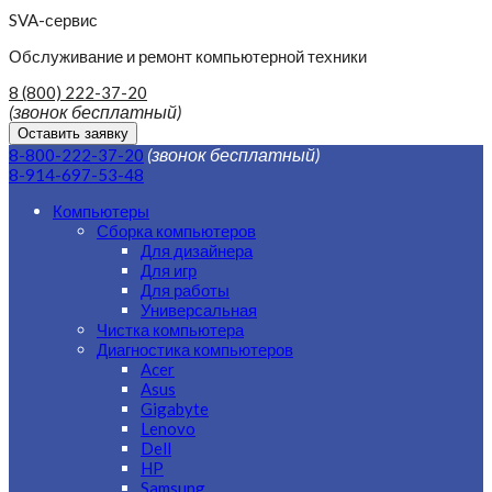
SVA-сервис
Обслуживание и ремонт компьютерной техники
8 (800) 222-37-20
(звонок бесплатный)
Оставить заявку
(звонок бесплатный)
8-800-222-37-20
8-914-697-53-48
Компьютеры
Сборка компьютеров
Для дизайнера
Для игр
Для работы
Универсальная
Чистка компьютера
Диагностика компьютеров
Acer
Asus
Gigabyte
Lenovo
Dell
HP
Samsung