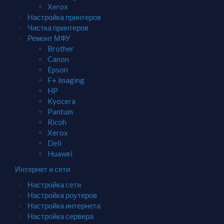
Xerox
Настройка принтеров
Чистка принтеров
Ремонт МФУ
Brother
Canon
Epson
F+ imaging
HP
Kyocera
Pantum
Ricoh
Xerox
Deli
Huawei
Интернет и сети
Настройка сети
Настройка роутеров
Настройка интернета
Настройка сервера