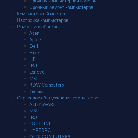
Срочная компьютерная помощь
Срочный ремонт компьютеров
Компьютерный мастер
Настройка компьютеров
Ремонт моноблоков
Acer
Apple
Dell
Hiper
HP
IRU
Lenovo
MSI
RDW Computers
Teclast
Сервисное обслуживание компьютеров
ALIENWARE
MSI
IRU
SOFTLINE
HYPERPC
OLDI COMPUTERS