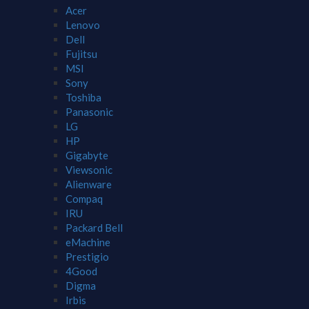
Acer
Lenovo
Dell
Fujitsu
MSI
Sony
Toshiba
Panasonic
LG
HP
Gigabyte
Viewsonic
Alienware
Compaq
IRU
Packard Bell
eMachine
Prestigio
4Good
Digma
Irbis