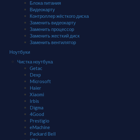
Блока питания
Видеокарту
Контроллер жёсткого диска
Заменить видеокарту
Заменить процессор
Заменить жесткий диск
Заменить вентилятор
Ноутбуки
Чистка ноутбука
Getac
Dexp
Microsoft
Haier
Xiaomi
Irbis
Digma
4Good
Prestigio
eMachine
Packard Bell