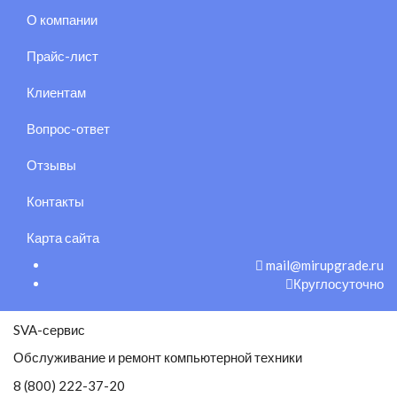
О компании
Прайс-лист
Клиентам
Вопрос-ответ
Отзывы
Контакты
Карта сайта
mail@mirupgrade.ru
Круглосуточно
SVA-сервис
Обслуживание и ремонт компьютерной техники
8 (800) 222-37-20