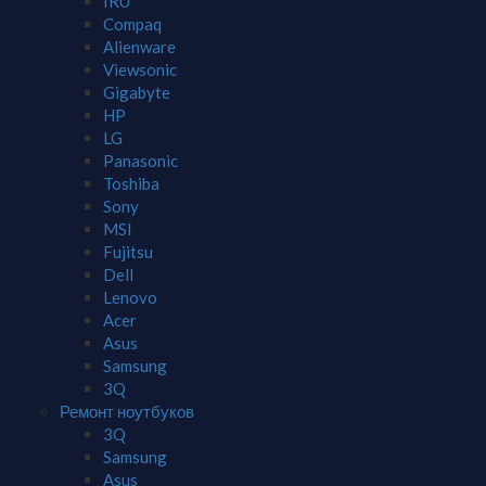
IRU
Compaq
Alienware
Viewsonic
Gigabyte
HP
LG
Panasonic
Toshiba
Sony
MSI
Fujitsu
Dell
Lenovo
Acer
Asus
Samsung
3Q
Ремонт ноутбуков
3Q
Samsung
Asus