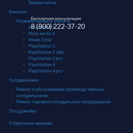
Темные пятна
Консоли
Бесплатная консультация
Отремонтировать консоль
8 (800) 222-37-20
Xbox series S
Xbox series X
Steam Desk
PlayStation 5
PlayStation 5 slim
PlayStation 5 pro
PlayStation 4
PlayStation 4 pro
Холодильники
Ремонт и обслуживание производственных
холодильников
Ремонт торгового холодильного оборудования
Посудомойки
Стиральные машины