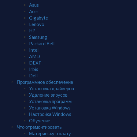
Asus
Acer
Gigabyte
Lenovo
HP
Samsung
Packard Bell
Intel
AMD
DEXP
Irbis
Dell
Программное обеспечение
Установка драйверов
Удаление вирусов
Установка программ
Установка Windows
Настройка Windows
Обучение
Что отремонтировать
Материнскую плату