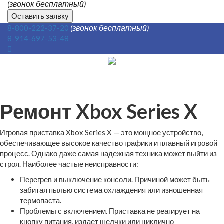
(звонок бесплатный)
Оставить заявку
(звонок бесплатный)
8-800-222-37-20
8-914-697-53-48
Ремонт Xbox Series X
Игровая приставка Xbox Series X — это мощное устройство,
обеспечивающее высокое качество графики и плавный игровой
процесс. Однако даже самая надежная техника может выйти из
строя. Наиболее частые неисправности:
Перегрев и выключение консоли. Причиной может быть
забитая пылью система охлаждения или изношенная
термопаста.
Проблемы с включением. Приставка не реагирует на
кнопку питания, издает щелчки или циклично