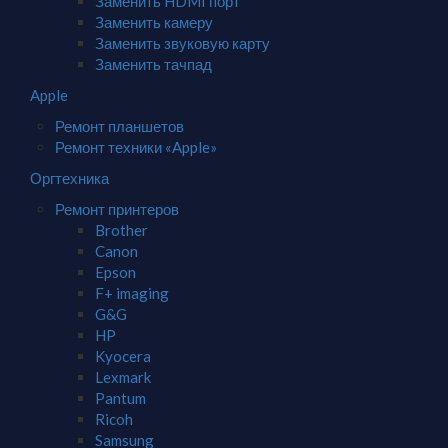
Заменить HDMI порт
Заменить камеру
Заменить звуковую карту
Заменить тачпад
Apple
Ремонт планшетов
Ремонт техники «Apple»
Оргтехника
Ремонт принтеров
Brother
Canon
Epson
F+ imaging
G&G
HP
Kyocera
Lexmark
Pantum
Ricoh
Samsung