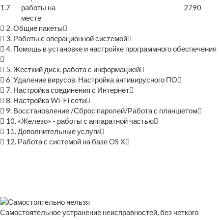
1.7
работы на
2790
месте
2. Общие пакеты
3. Работы с операционной системой
4. Помощь в установке и настройке программного обеспечения
5. Жесткий диск, работа с информацией
6. Удаление вирусов. Настройка антивирусного ПО
7. Настройка соединения с Интернет
8. Настройка Wi-Fi сети
9. Восстановление /Сброс паролей/Работа с планшетом
10. «Железо» - работы с аппаратной частью
11. Дополнительные услуги
12. Работа с системой на базе OS X
Самостоятельное устранение неисправностей, без четкого