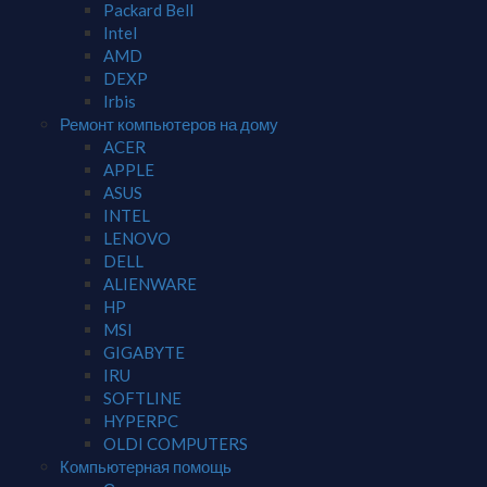
Packard Bell
Intel
AMD
DEXP
Irbis
Ремонт компьютеров на дому
ACER
APPLE
ASUS
INTEL
LENOVO
DELL
ALIENWARE
HP
MSI
GIGABYTE
IRU
SOFTLINE
HYPERPC
OLDI COMPUTERS
Компьютерная помощь