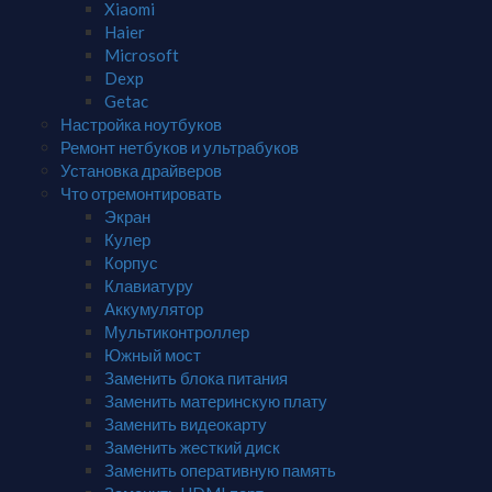
Xiaomi
Haier
Microsoft
Dexp
Getac
Настройка ноутбуков
Ремонт нетбуков и ультрабуков
Установка драйверов
Что отремонтировать
Экран
Кулер
Корпус
Клавиатуру
Аккумулятор
Мультиконтроллер
Южный мост
Заменить блока питания
Заменить материнскую плату
Заменить видеокарту
Заменить жесткий диск
Заменить оперативную память