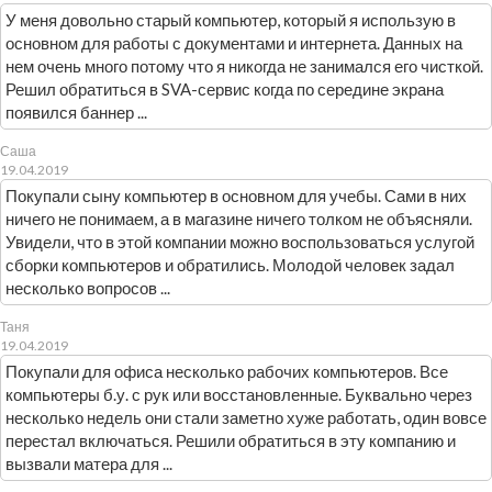
У меня довольно старый компьютер, который я использую в
основном для работы с документами и интернета. Данных на
нем очень много потому что я никогда не занимался его чисткой.
Решил обратиться в SVA-сервис когда по середине экрана
появился баннер ...
Саша
19.04.2019
Покупали сыну компьютер в основном для учебы. Сами в них
ничего не понимаем, а в магазине ничего толком не объясняли.
Увидели, что в этой компании можно воспользоваться услугой
сборки компьютеров и обратились. Молодой человек задал
несколько вопросов ...
Таня
19.04.2019
Покупали для офиса несколько рабочих компьютеров. Все
компьютеры б.у. с рук или восстановленные. Буквально через
несколько недель они стали заметно хуже работать, один вовсе
перестал включаться. Решили обратиться в эту компанию и
вызвали матера для ...