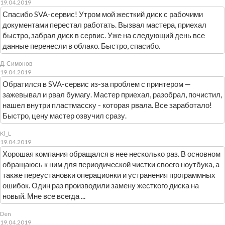
19.04.2019
Спасибо SVA-сервис! Утром мой жесткий диск с рабочими
документами перестал работать. Вызвал мастера, приехал
быстро, забрал диск в сервис. Уже на следующий день все
данные перенесли в облако. Быстро, спасибо.
Д. Симонов
19.04.2019
Обратился в SVA-сервис из-за проблем с принтером —
зажевывал и рвал бумагу. Мастер приехал, разобрал, почистил,
нашел внутри пластмасску - которая рвала. Все заработало!
Быстро, цену мастер озвучил сразу.
Kl_L
19.04.2019
Хорошая компания обращался в нее несколько раз. В основном
обращаюсь к ним для периодической чистки своего ноутбука, а
также переустановки операционки и устранения программных
ошибок. Один раз производили замену жесткого диска на
новый. Мне все всегда ...
Den
19.04.2019