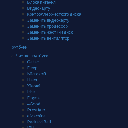
Блока питания
Видеокарту
Контроллер жёсткого диска
Заменить видеокарту
Заменить процессор
Заменить жесткий диск
Заменить вентилятор
Ноутбуки
Чистка ноутбука
Getac
Dexp
Microsoft
Haier
Xiaomi
Irbis
Digma
4Good
Prestigio
eMachine
Packard Bell
IRU