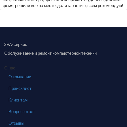
время, решили все на месте, дали гарантию, всем рекомендую!
SVA-сервис
Обслуживание и ремонт компьютерной техники
О нас
О компании
Прайс-лист
Клиентам
Вопрос-ответ
Отзывы