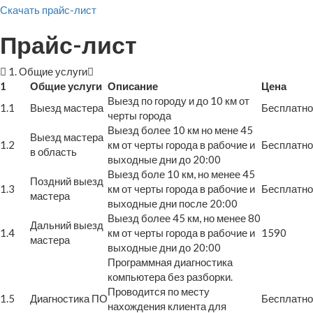
Скачать прайс-лист
Прайс-лист
1. Общие услуги
1
Общие услуги
Описание
Цена
Выезд по городу и до 10 км от
1.1
Выезд мастера
Бесплатно
черты города
Выезд более 10 км но мене 45
Выезд мастера
1.2
км от черты города в рабочие и
Бесплатно
в область
выходные дни до 20:00
Выезд боле 10 км, но менее 45
Поздний выезд
1.3
км от черты города в рабочие и
Бесплатно
мастера
выходные дни после 20:00
Выезд более 45 км, но менее 80
Дальний выезд
1.4
км от черты города в рабочие и
1590
мастера
выходные дни до 20:00
Программная диагностика
компьютера без разборки.
Проводится по месту
1.5
Диагностика ПО
Бесплатно
нахождения клиента для