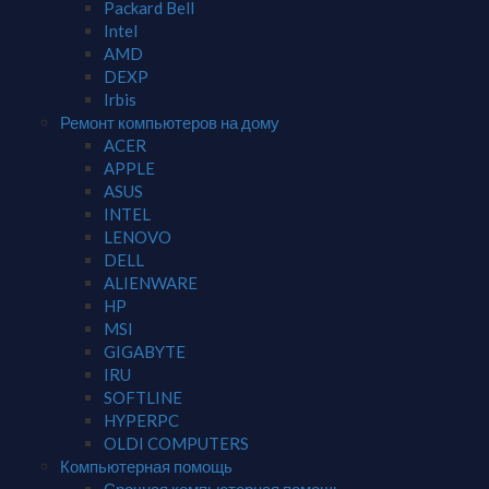
Packard Bell
Intel
AMD
DEXP
Irbis
Ремонт компьютеров на дому
ACER
APPLE
ASUS
INTEL
LENOVO
DELL
ALIENWARE
HP
MSI
GIGABYTE
IRU
SOFTLINE
HYPERPC
OLDI COMPUTERS
Компьютерная помощь