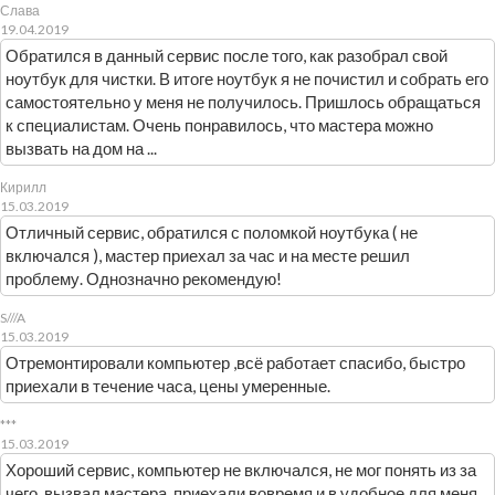
Слава
19.04.2019
Обратился в данный сервис после того, как разобрал свой
ноутбук для чистки. В итоге ноутбук я не почистил и собрать его
самостоятельно у меня не получилось. Пришлось обращаться
к специалистам. Очень понравилось, что мастера можно
вызвать на дом на ...
Кирилл
15.03.2019
Отличный сервис, обратился с поломкой ноутбука ( не
включался ), мастер приехал за час и на месте решил
проблему. Однозначно рекомендую!
S///A
15.03.2019
Отремонтировали компьютер ,всё работает спасибо, быстро
приехали в течение часа, цены умеренные.
***
15.03.2019
Хороший сервис, компьютер не включался, не мог понять из за
чего, вызвал мастера, приехали вовремя и в удобное для меня