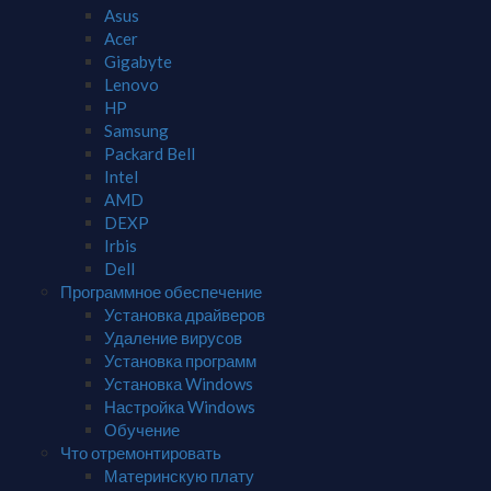
Asus
Acer
Gigabyte
Lenovo
HP
Samsung
Packard Bell
Intel
AMD
DEXP
Irbis
Dell
Программное обеспечение
Установка драйверов
Удаление вирусов
Установка программ
Установка Windows
Настройка Windows
Обучение
Что отремонтировать
Материнскую плату