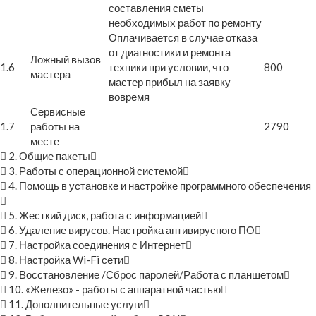
составления сметы
необходимых работ по ремонту
Оплачивается в случае отказа
от диагностики и ремонта
Ложный вызов
1.6
техники при условии, что
800
мастера
мастер прибыл на заявку
вовремя
Сервисные
1.7
работы на
2790
месте
2. Общие пакеты
3. Работы с операционной системой
4. Помощь в установке и настройке программного обеспечения
5. Жесткий диск, работа с информацией
6. Удаление вирусов. Настройка антивирусного ПО
7. Настройка соединения с Интернет
8. Настройка Wi-Fi сети
9. Восстановление /Сброс паролей/Работа с планшетом
10. «Железо» - работы с аппаратной частью
11. Дополнительные услуги