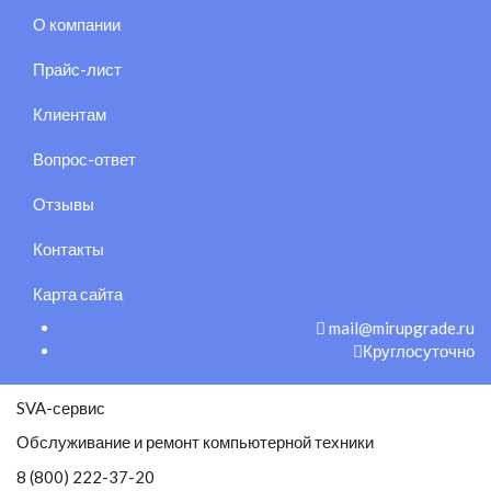
О компании
Прайс-лист
Клиентам
Вопрос-ответ
Отзывы
Контакты
Карта сайта
mail@mirupgrade.ru
Круглосуточно
SVA-сервис
Обслуживание и ремонт компьютерной техники
8 (800) 222-37-20