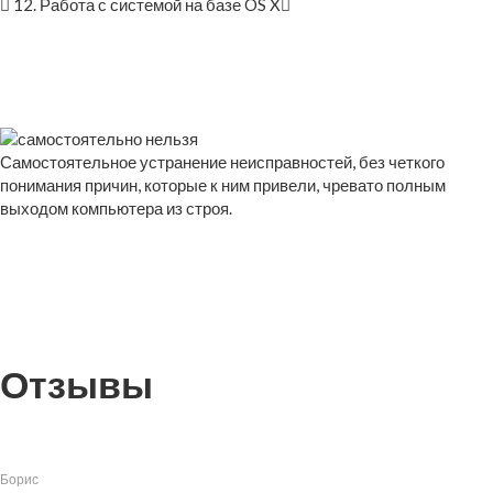
12. Работа с системой на базе OS X
Самостоятельное устранение неисправностей, без четкого
понимания причин, которые к ним привели, чревато полным
выходом компьютера из строя.
Отзывы
Борис