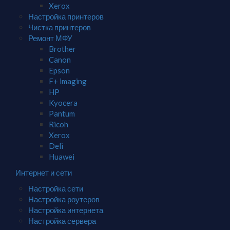
Xerox
Настройка принтеров
Чистка принтеров
Ремонт МФУ
Brother
Canon
Epson
F+ imaging
HP
Kyocera
Pantum
Ricoh
Xerox
Deli
Huawei
Интернет и сети
Настройка сети
Настройка роутеров
Настройка интернета
Настройка сервера