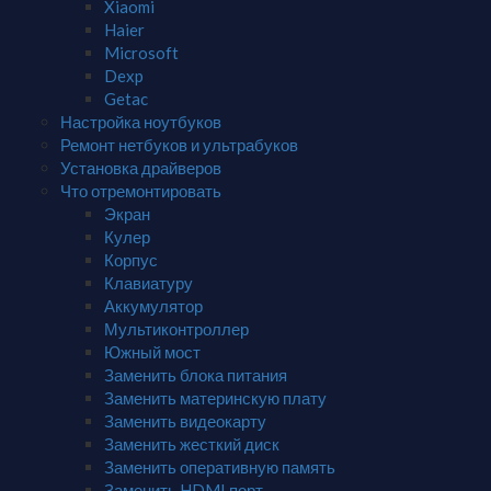
Xiaomi
Haier
Microsoft
Dexp
Getac
Настройка ноутбуков
Ремонт нетбуков и ультрабуков
Установка драйверов
Что отремонтировать
Экран
Кулер
Корпус
Клавиатуру
Аккумулятор
Мультиконтроллер
Южный мост
Заменить блока питания
Заменить материнскую плату
Заменить видеокарту
Заменить жесткий диск
Заменить оперативную память
Заменить HDMI порт