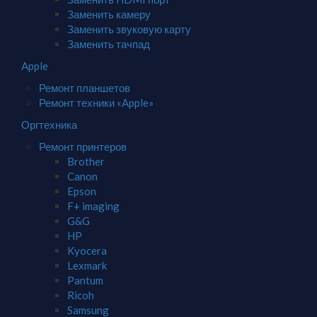
Заменить камеру
Заменить звуковую карту
Заменить тачпад
Apple
Ремонт планшетов
Ремонт техники «Apple»
Оргтехника
Ремонт принтеров
Brother
Canon
Epson
F+ imaging
G&G
HP
Kyocera
Lexmark
Pantum
Ricoh
Samsung