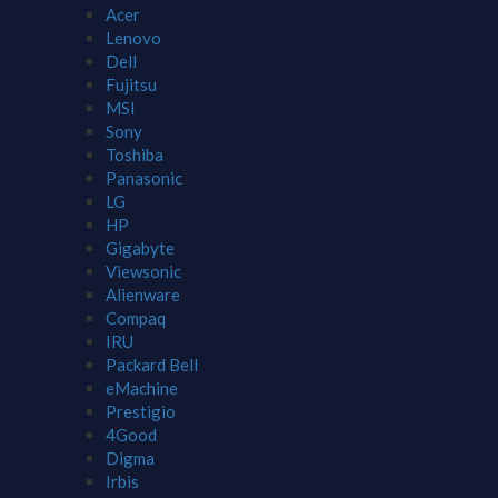
Acer
Lenovo
Dell
Fujitsu
MSI
Sony
Toshiba
Panasonic
LG
HP
Gigabyte
Viewsonic
Alienware
Compaq
IRU
Packard Bell
eMachine
Prestigio
4Good
Digma
Irbis