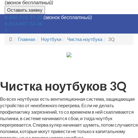
(звонок бесплатный)
Оставить заявку
(звонок бесплатный)
8-800-222-37-20
8-914-697-53-48
Главная
Ноутбуки
Чистка ноутбука
3Q
Чистка ноутбуков 3Q
Во всех ноутбуках есть вентиляционная система, защищающая
устройство от неизбежного перегрева. Если не делать
профилактику загрязнений, то со временем в ней скапливаются
пылинки, в системе начинаются сбои, и тогда ноутбук
перегревается. Сперва кулер начинает шуметь, потом случаются
поломки, которые могут привести не только к капитальному
ремонту, но и к покупке нового ноутбука.