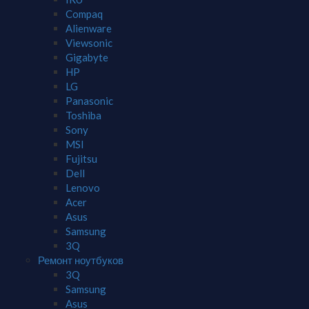
Compaq
Alienware
Viewsonic
Gigabyte
HP
LG
Panasonic
Toshiba
Sony
MSI
Fujitsu
Dell
Lenovo
Acer
Asus
Samsung
3Q
Ремонт ноутбуков
3Q
Samsung
Asus