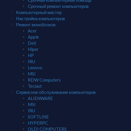
Срочная компьютерная помощь
Срочный ремонт компьютеров
Компьютерный мастер
Настройка компьютеров
Ремонт моноблоков
Acer
Apple
Dell
Hiper
HP
IRU
Lenovo
MSI
RDW Computers
Teclast
Сервисное обслуживание компьютеров
ALIENWARE
MSI
IRU
SOFTLINE
HYPERPC
OLDI COMPUTERS