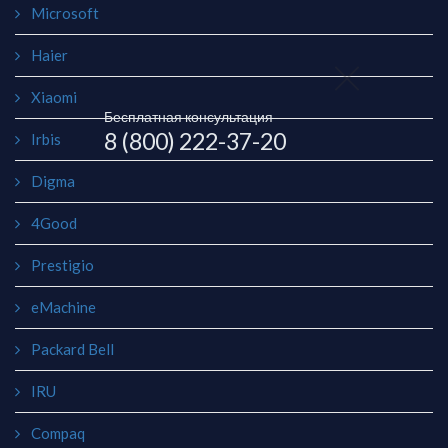
Microsoft
Haier
Xiaomi
Бесплатная консультация
8 (800) 222-37-20
Irbis
Digma
4Good
Prestigio
eMachine
Packard Bell
IRU
Compaq