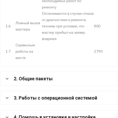
необходимых работ по
ремонту
Оплачивается в случае отказа
от диагностики и ремонта
Ложный вызов
1.6
техники при условии, что
800
мастера
мастер прибыл на заявку
вовремя
Сервисные
1.7
работы на
2790
месте
2. Общие пакеты
3. Работы с операционной системой
4. Помощь в установке и настройке