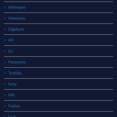
Alienware
Viewsonic
Gigabyte
HP
LG
Panasonic
Toshiba
Sony
MSI
Fujitsu
Dell