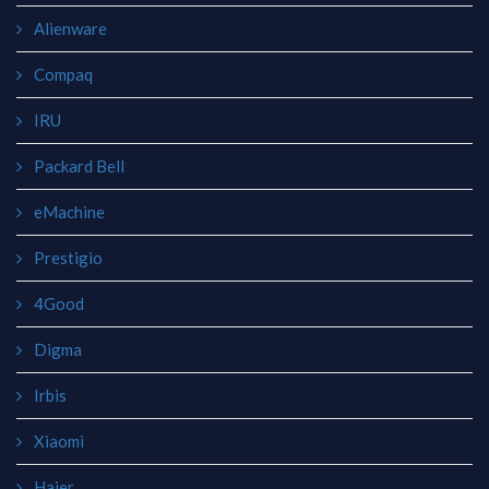
Alienware
Compaq
IRU
Packard Bell
eMachine
Prestigio
4Good
Digma
Irbis
Xiaomi
Haier