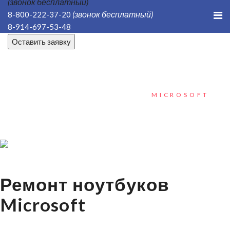
(звонок бесплатный)
(звонок бесплатный)
8-800-222-37-20
8-914-697-53-48
Оставить заявку
ГЛАВНАЯ
НОУТБУКИ
РЕМОНТ НОУТБУКОВ
MICROSOFT
Ремонт ноутбуков
Microsoft