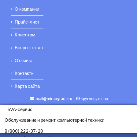
О компании
Прайс-лист
Клиентам
Вопрос-ответ
Отзывы
Контакты
Карта сайта
mail@mirupgrade.ru
Круглосуточно
SVA-сервис
Обслуживание и ремонт компьютерной техники
8 (800) 222-37-20