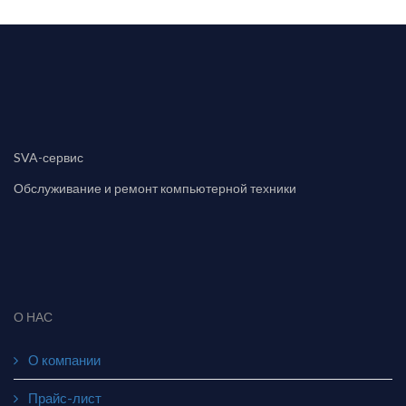
SVA-сервис
Обслуживание и ремонт компьютерной техники
О НАС
О компании
Прайс-лист