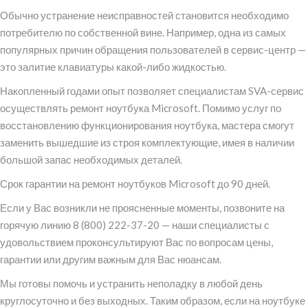
Обычно устранение неисправностей становится необходимо
потребителю по собственной вине. Например, одна из самых
популярных причин обращения пользователей в сервис-центр —
это залитие клавиатуры какой-либо жидкостью.
Накопленный годами опыт позволяет специалистам SVA-сервис
осуществлять ремонт ноутбука Microsoft. Помимо услуг по
восстановлению функционирования ноутбука, мастера смогут
заменить вышедшие из строя комплектующие, имея в наличии
большой запас необходимых деталей.
Срок гарантии на ремонт ноутбуков Microsoft до 90 дней.
Если у Вас возникли не проясненные моменты, позвоните на
горячую линию 8 (800) 222-37-20 — наши специалисты с
удовольствием проконсультируют Вас по вопросам цены,
гарантии или другим важным для Вас нюансам.
Мы готовы помочь и устранить неполадку в любой день
круглосуточно и без выходных. Таким образом, если на ноутбуке