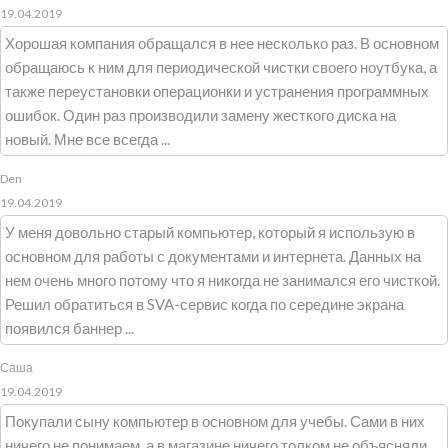
19.04.2019
Хорошая компания обращался в нее несколько раз. В основном
обращаюсь к ним для периодической чистки своего ноутбука, а
также переустановки операционки и устранения программных
ошибок. Один раз производили замену жесткого диска на
новый. Мне все всегда ...
Den
19.04.2019
У меня довольно старый компьютер, который я использую в
основном для работы с документами и интернета. Данных на
нем очень много потому что я никогда не занимался его чисткой.
Решил обратиться в SVA-сервис когда по середине экрана
появился баннер ...
Саша
19.04.2019
Покупали сыну компьютер в основном для учебы. Сами в них
ничего не понимаем, а в магазине ничего толком не объясняли.