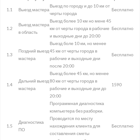
Выезд по городу и до 10 км от
1.1
Выезд мастера
Бесплатно
черты города
Выезд более 10 км но мене 45
Выезд мастера
1.2
км от черты города в рабочие
Бесплатно
в область
и выходные дни до 20:00
Выезд боле 10 км, но менее
Поздний выезд
45 км от черты города в
1.3
Бесплатно
мастера
рабочие и выходные дни
после 20:00
Выезд более 45 км, но менее
Дальний выезд
80 км от черты города в
1.4
1590
мастера
рабочие и выходные дни до
20:00
Программная диагностика
компьютера без разборки.
Проводится по месту
Диагностика
1.5
нахождения клиента для
Бесплатно
ПО
составления сметы