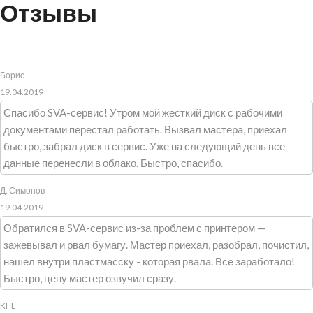
Отзывы
Борис
19.04.2019
Спасибо SVA-сервис! Утром мой жесткий диск с рабочими
документами перестал работать. Вызвал мастера, приехал
быстро, забрал диск в сервис. Уже на следующий день все
данные перенесли в облако. Быстро, спасибо.
Д. Симонов
19.04.2019
Обратился в SVA-сервис из-за проблем с принтером —
зажевывал и рвал бумагу. Мастер приехал, разобрал, почистил,
нашел внутри пластмасску - которая рвала. Все заработало!
Быстро, цену мастер озвучил сразу.
Kl_L