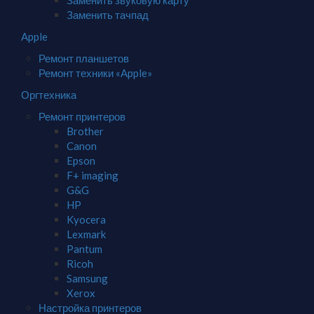
Заменить звуковую карту
Заменить тачпад
Apple
Ремонт планшетов
Ремонт техники «Apple»
Оргтехника
Ремонт принтеров
Brother
Canon
Epson
F+ imaging
G&G
HP
Kyocera
Lexmark
Pantum
Ricoh
Samsung
Xerox
Настройка принтеров