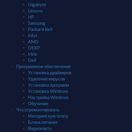
Gigabyte
Lenovo
HP
Samsung
Packard Bell
Intel
AMD
DEXP
Irbis
Dell
Программное обеспечение
Установка драйверов
Удаление вирусов
Установка программ
Установка Windows
Настройка Windows
Обучение
Что отремонтировать
Материнскую плату
Блока питания
Видеокарту