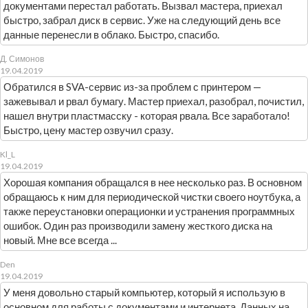
документами перестал работать. Вызвал мастера, приехал
быстро, забрал диск в сервис. Уже на следующий день все
данные перенесли в облако. Быстро, спасибо.
Д. Симонов
19.04.2019
Обратился в SVA-сервис из-за проблем с принтером —
зажевывал и рвал бумагу. Мастер приехал, разобрал, почистил,
нашел внутри пластмасску - которая рвала. Все заработало!
Быстро, цену мастер озвучил сразу.
Kl_L
19.04.2019
Хорошая компания обращался в нее несколько раз. В основном
обращаюсь к ним для периодической чистки своего ноутбука, а
также переустановки операционки и устранения программных
ошибок. Один раз производили замену жесткого диска на
новый. Мне все всегда ...
Den
19.04.2019
У меня довольно старый компьютер, который я использую в
основном для работы с документами и интернета. Данных на