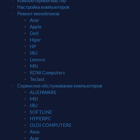
Компьютерный мастер
Настройка компьютеров
Ремонт моноблоков
Acer
Apple
Dell
Hiper
HP
IRU
Lenovo
MSI
RDW Computers
Teclast
Сервисное обслуживание компьютеров
ALIENWARE
MSI
IRU
SOFTLINE
HYPERPC
OLDI COMPUTERS
Asus
Acer