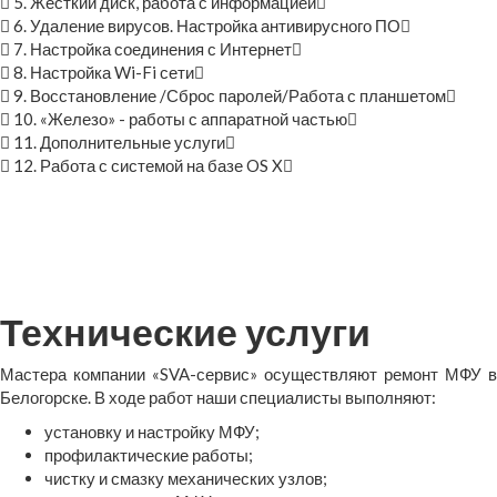
5. Жесткий диск, работа с информацией
6. Удаление вирусов. Настройка антивирусного ПО
7. Настройка соединения с Интернет
8. Настройка Wi-Fi сети
9. Восстановление /Сброс паролей/Работа с планшетом
10. «Железо» - работы с аппаратной частью
11. Дополнительные услуги
12. Работа с системой на базе OS X
Технические услуги
Мастера компании «SVA-сервис» осуществляют ремонт МФУ в
Белогорске. В ходе работ наши специалисты выполняют:
установку и настройку МФУ;
профилактические работы;
чистку и смазку механических узлов;