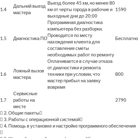
Выезд более 45 км, но менее 80
Дальний выезд
1.4
км от черты города в рабочие и
1590
мастера
выходные дни до 20:00
Программная диагностика
компьютера без разборки.
Проводится по месту
1.5
Диагностика ПО
Бесплатно
нахождения клиента для
составления сметы
необходимых работ по ремонту
Оплачивается в случае отказа
от диагностики и ремонта
Ложный вызов
1.6
техники при условии, что
800
мастера
мастер прибыл на заявку
вовремя
Сервисные
1.7
работы на
2790
месте
2. Общие пакеты
3. Работы с операционной системой
4. Помощь в установке и настройке программного обеспечения