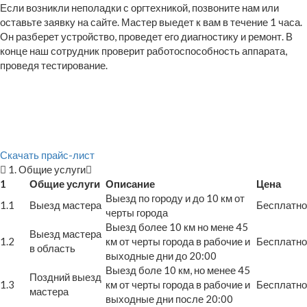
Если возникли неполадки с оргтехникой, позвоните нам или
оставьте заявку на сайте. Мастер выедет к вам в течение 1 часа.
Он разберет устройство, проведет его диагностику и ремонт. В
конце наш сотрудник проверит работоспособность аппарата,
проведя тестирование.
Скачать прайс-лист
1. Общие услуги
1
Общие услуги
Описание
Цена
Выезд по городу и до 10 км от
1.1
Выезд мастера
Бесплатно
черты города
Выезд более 10 км но мене 45
Выезд мастера
1.2
км от черты города в рабочие и
Бесплатно
в область
выходные дни до 20:00
Выезд боле 10 км, но менее 45
Поздний выезд
1.3
км от черты города в рабочие и
Бесплатно
мастера
выходные дни после 20:00