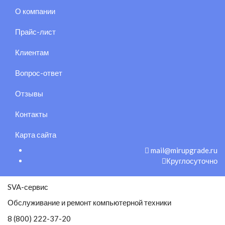
О компании
Прайс-лист
Клиентам
Вопрос-ответ
Отзывы
Контакты
Карта сайта
mail@mirupgrade.ru
Круглосуточно
SVA-сервис
Обслуживание и ремонт компьютерной техники
8 (800) 222-37-20