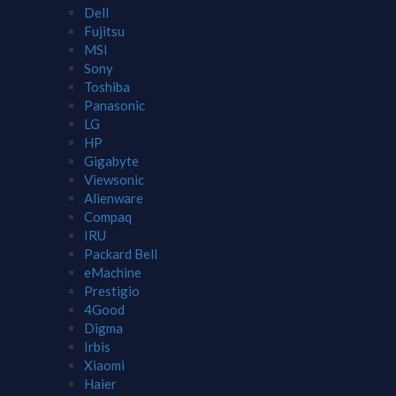
Dell
Fujitsu
MSI
Sony
Toshiba
Panasonic
LG
HP
Gigabyte
Viewsonic
Alienware
Compaq
IRU
Packard Bell
eMachine
Prestigio
4Good
Digma
Irbis
Xiaomi
Haier