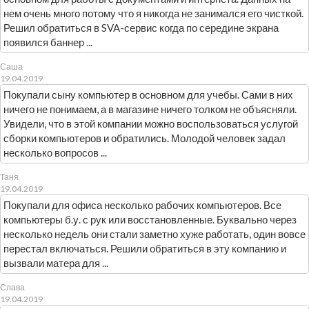
нем очень много потому что я никогда не занимался его чисткой.
Решил обратиться в SVA-сервис когда по середине экрана
появился баннер ...
Саша
19.04.2019
Покупали сыну компьютер в основном для учебы. Сами в них
ничего не понимаем, а в магазине ничего толком не объясняли.
Увидели, что в этой компании можно воспользоваться услугой
сборки компьютеров и обратились. Молодой человек задал
несколько вопросов ...
Таня
19.04.2019
Покупали для офиса несколько рабочих компьютеров. Все
компьютеры б.у. с рук или восстановленные. Буквально через
несколько недель они стали заметно хуже работать, один вовсе
перестал включаться. Решили обратиться в эту компанию и
вызвали матера для ...
Слава
19.04.2019