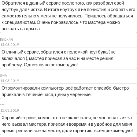
Обратился в данный сервис после того, как разобрал свой
ноутбук для чистки. В итоге ноутбук я не почистил и собрать его
самостоятельно у меня не получилось. Пришлось обращаться
к специалистам. Очень понравилось, что мастера можно
вызвать на дом на ...
Кирилл
15.03.2019
Отличный сервис, обратился с поломкой ноутбука ( не
включался ), мастер приехал за час и на месте решил
проблему. Однозначно рекомендую!
S///A
15.03.2019
Отремонтировали компьютер ,всё работает спасибо, быстро
приехали в течение часа, цены умеренные.
***
15.03.2019
Хороший сервис, компьютер не включался, не мог понять из за
чего, вызвал мастера, приехали вовремя и в удобное для меня
время, решили все на месте, дали гарантию, всем рекомендую!