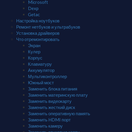
Microsoft
Dexp
Getac
Настройка ноутбуков
Ремонт нетбуков и ультрабуков
Установка драйверов
Что отремонтировать
Экран
Кулер
Корпус
Клавиатуру
Аккумулятор
Мультиконтроллер
Южный мост
Заменить блока питания
Заменить материнскую плату
Заменить видеокарту
Заменить жесткий диск
Заменить оперативную память
Заменить HDMI порт
Заменить камеру