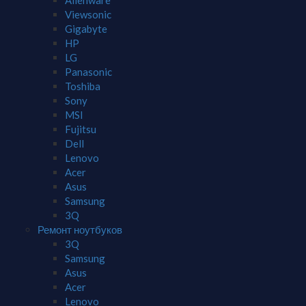
Alienware
Viewsonic
Gigabyte
HP
LG
Panasonic
Toshiba
Sony
MSI
Fujitsu
Dell
Lenovo
Acer
Asus
Samsung
3Q
Ремонт ноутбуков
3Q
Samsung
Asus
Acer
Lenovo