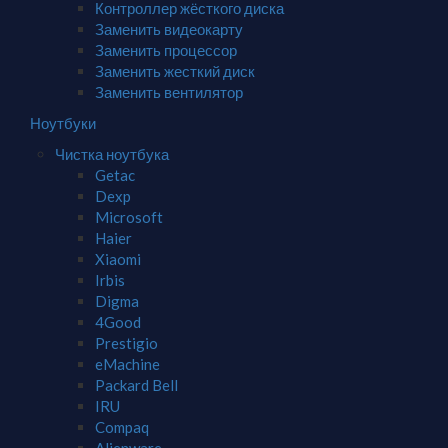
Контроллер жёсткого диска
Заменить видеокарту
Заменить процессор
Заменить жесткий диск
Заменить вентилятор
Ноутбуки
Чистка ноутбука
Getac
Dexp
Microsoft
Haier
Xiaomi
Irbis
Digma
4Good
Prestigio
eMachine
Packard Bell
IRU
Compaq