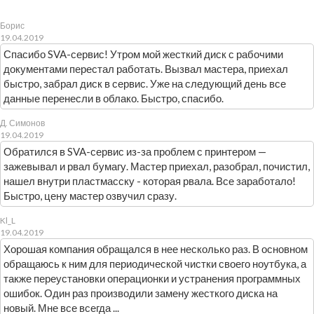
Борис
19.04.2019
Спасибо SVA-сервис! Утром мой жесткий диск с рабочими
документами перестал работать. Вызвал мастера, приехал
быстро, забрал диск в сервис. Уже на следующий день все
данные перенесли в облако. Быстро, спасибо.
Д. Симонов
19.04.2019
Обратился в SVA-сервис из-за проблем с принтером —
зажевывал и рвал бумагу. Мастер приехал, разобрал, почистил,
нашел внутри пластмасску - которая рвала. Все заработало!
Быстро, цену мастер озвучил сразу.
Kl_L
19.04.2019
Хорошая компания обращался в нее несколько раз. В основном
обращаюсь к ним для периодической чистки своего ноутбука, а
также переустановки операционки и устранения программных
ошибок. Один раз производили замену жесткого диска на
новый. Мне все всегда ...