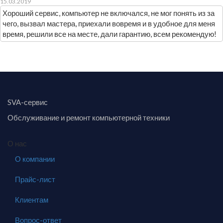
15.03.2019
Хороший сервис, компьютер не включался, не мог понять из за
чего, вызвал мастера, приехали вовремя и в удобное для меня
время, решили все на месте, дали гарантию, всем рекомендую!
SVA-сервис
Обслуживание и ремонт компьютерной техники
О нас
О компании
Прайс-лист
Клиентам
Вопрос-ответ