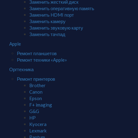
Заменить жесткий диск
Заменить оперативную память
Заменить HDMI порт
Заменить камеру
Заменить звуковую карту
Заменить тачпад
Apple
Ремонт планшетов
Ремонт техники «Apple»
Оргтехника
Ремонт принтеров
Brother
Canon
Epson
F+ imaging
G&G
HP
Kyocera
Lexmark
Pantum