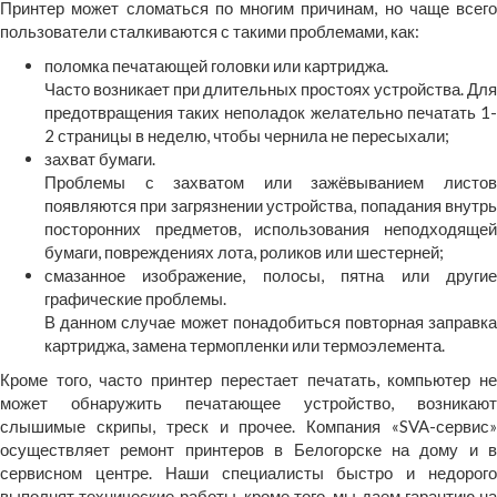
Принтер может сломаться по многим причинам, но чаще всего
пользователи сталкиваются с такими проблемами, как:
поломка печатающей головки или картриджа.
Часто возникает при длительных простоях устройства. Для
предотвращения таких неполадок желательно печатать 1-
2 страницы в неделю, чтобы чернила не пересыхали;
захват бумаги.
Проблемы с захватом или зажёвыванием листов
появляются при загрязнении устройства, попадания внутрь
посторонних предметов, использования неподходящей
бумаги, повреждениях лота, роликов или шестерней;
смазанное изображение, полосы, пятна или другие
графические проблемы.
В данном случае может понадобиться повторная заправка
картриджа, замена термопленки или термоэлемента.
Кроме того, часто принтер перестает печатать, компьютер не
может обнаружить печатающее устройство, возникают
слышимые скрипы, треск и прочее. Компания «SVA-сервис»
осуществляет ремонт принтеров в Белогорске на дому и в
сервисном центре. Наши специалисты быстро и недорого
выполнят технические работы, кроме того, мы даем гарантию на