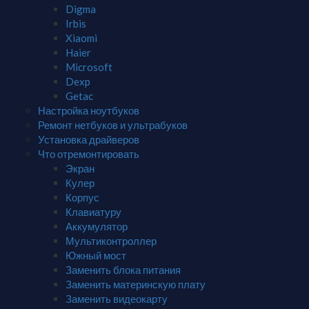
Digma
Irbis
Xiaomi
Haier
Microsoft
Dexp
Getac
Настройка ноутбуков
Ремонт нетбуков и ультрабуков
Установка драйверов
Что отремонтировать
Экран
Кулер
Корпус
Клавиатуру
Аккумулятор
Мультиконтроллер
Южный мост
Заменить блока питания
Заменить материнскую плату
Заменить видеокарту