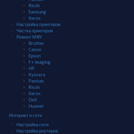
Ricoh
Samsung
Xerox
Настройка принтеров
Чистка принтеров
Ремонт МФУ
Brother
Canon
Epson
F+ imaging
HP
Kyocera
Pantum
Ricoh
Xerox
Deli
Huawei
Интернет и сети
Настройка сети
Настройка роутеров