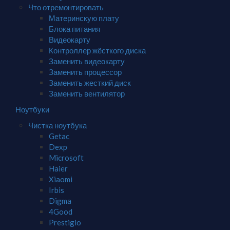
Что отремонтировать
Материнскую плату
Блока питания
Видеокарту
Контроллер жёсткого диска
Заменить видеокарту
Заменить процессор
Заменить жесткий диск
Заменить вентилятор
Ноутбуки
Чистка ноутбука
Getac
Dexp
Microsoft
Haier
Xiaomi
Irbis
Digma
4Good
Prestigio