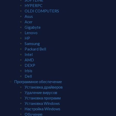
SOFTLINE
HYPERPC
OLDI COMPUTERS
Asus
Acer
Gigabyte
Lenovo
HP
Samsung
Packard Bell
Intel
AMD
DEXP
Irbis
Dell
Программное обеспечение
Установка драйверов
Удаление вирусов
Установка программ
Установка Windows
Настройка Windows
Обучение