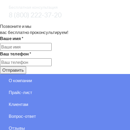
Бесплатная консультация
8 (800) 222-37-20
Позвоните и мы
вас бесплатно проконсультируем!
Ваше имя
*
Ваш телефон
*
Отправить
О компании
Прайс-лист
Клиентам
Вопрос-ответ
Отзывы