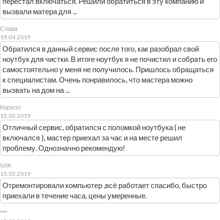
перестал включаться. Решили обратиться в эту компанию и
вызвали матера для ...
Слава
19.04.2019
Обратился в данный сервис после того, как разобрал свой
ноутбук для чистки. В итоге ноутбук я не почистил и собрать его
самостоятельно у меня не получилось. Пришлось обращаться
к специалистам. Очень понравилось, что мастера можно
вызвать на дом на ...
Кирилл
15.03.2019
Отличный сервис, обратился с поломкой ноутбука ( не
включался ), мастер приехал за час и на месте решил
проблему. Однозначно рекомендую!
S///A
15.03.2019
Отремонтировали компьютер ,всё работает спасибо, быстро
приехали в течение часа, цены умеренные.
***