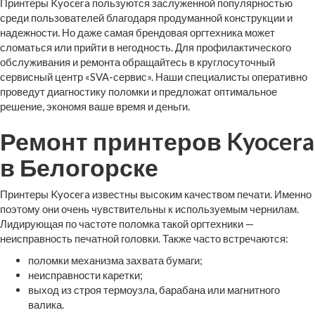
Принтеры Kyocera пользуются заслуженной популярностью
среди пользователей благодаря продуманной конструкции и
надежности. Но даже самая брендовая оргтехника может
сломаться или прийти в негодность. Для профилактического
обслуживания и ремонта обращайтесь в круглосуточный
сервисный центр «SVA-сервис». Наши специалисты оперативно
проведут диагностику поломки и предложат оптимальное
решение, экономя ваше время и деньги.
Ремонт принтеров Kyocera
в Белогорске
Принтеры Kyocera известны высоким качеством печати. Именно
поэтому они очень чувствительны к используемым чернилам.
Лидирующая по частоте поломка такой оргтехники —
неисправность печатной головки. Также часто встречаются:
поломки механизма захвата бумаги;
неисправности каретки;
выход из строя термоузла, барабана или магнитного
валика.