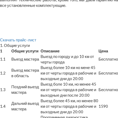
все установленные комплектующие.
Скачать прайс-лист
1. Общие услуги
1
Общие услуги
Описание
Цена
Выезд по городу и до 10 км от
1.1
Выезд мастера
Бесплатно
черты города
Выезд более 10 км но мене 45
Выезд мастера
1.2
км от черты города в рабочие и
Бесплатно
в область
выходные дни до 20:00
Выезд боле 10 км, но менее 45
Поздний выезд
1.3
км от черты города в рабочие и
Бесплатно
мастера
выходные дни после 20:00
Выезд более 45 км, но менее 80
Дальний выезд
1.4
км от черты города в рабочие и
1590
мастера
выходные дни до 20:00
Программная диагностика