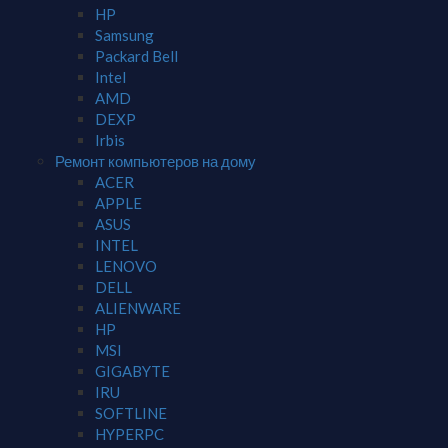
HP
Samsung
Packard Bell
Intel
AMD
DEXP
Irbis
Ремонт компьютеров на дому
ACER
APPLE
ASUS
INTEL
LENOVO
DELL
ALIENWARE
HP
MSI
GIGABYTE
IRU
SOFTLINE
HYPERPC