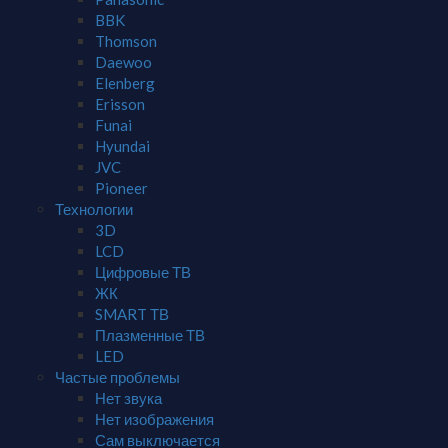
BBK
Thomson
Daewoo
Elenberg
Erisson
Funai
Hyundai
JVC
Pioneer
Технологии
3D
LCD
Цифровые ТВ
ЖК
SMART ТВ
Плазменные ТВ
LED
Частые проблемы
Нет звука
Нет изображения
Сам выключается