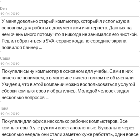
Den
19.04.2019
У меня довольно старый компьютер, который я использую в
основном для работы с документами и интернета. Данных на
нем очень много потому что я никогда не занимался его чисткой.
Решил обратиться в SVA-сервис когда по середине экрана
появился баннер ...
Саша
19.04.2019
Покупали сыну компьютер в основном для учебы. Сами в них
ничего не понимаем, а в магазине ничего толком не объясняли.
Увидели, что в этой компании можно воспользоваться услугой
сборки компьютеров и обратились. Молодой человек задал
несколько вопросов ...
Таня
19.04.2019
Покупали для офиса несколько рабочих компьютеров. Все
компьютеры б.у. с рук или восстановленные. Буквально через
несколько недель они стали заметно хуже работать, один вовсе