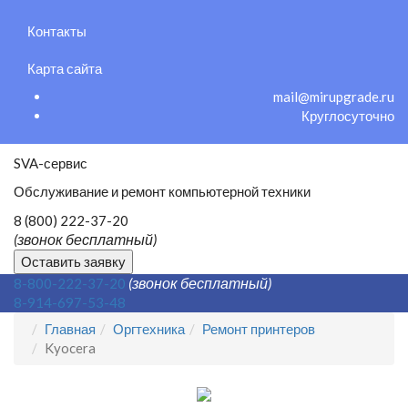
Контакты
Карта сайта
mail@mirupgrade.ru
Круглосуточно
SVA-сервис
Обслуживание и ремонт компьютерной техники
8 (800) 222-37-20
(звонок бесплатный)
Оставить заявку
(звонок бесплатный)
8-800-222-37-20
8-914-697-53-48
Главная
Оргтехника
Ремонт принтеров
Kyocera