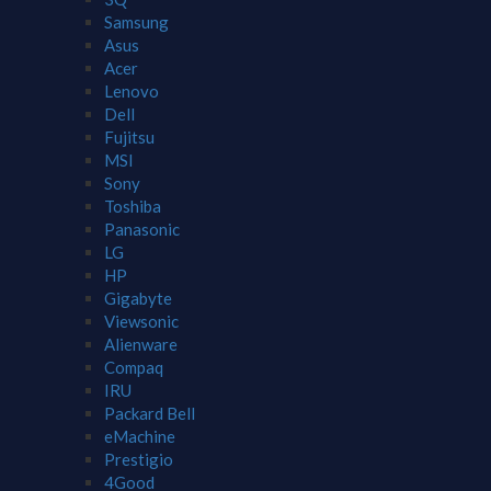
Samsung
Asus
Acer
Lenovo
Dell
Fujitsu
MSI
Sony
Toshiba
Panasonic
LG
HP
Gigabyte
Viewsonic
Alienware
Compaq
IRU
Packard Bell
eMachine
Prestigio
4Good