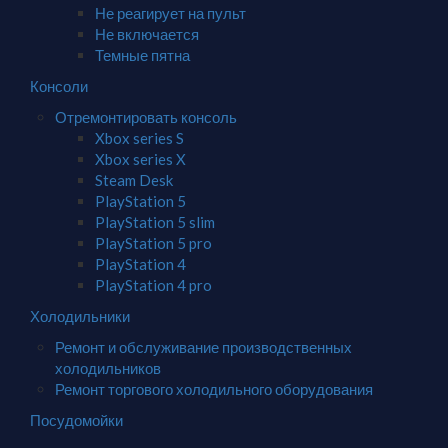
Не реагирует на пульт
Не включается
Темные пятна
Консоли
Отремонтировать консоль
Xbox series S
Xbox series X
Steam Desk
PlayStation 5
PlayStation 5 slim
PlayStation 5 pro
PlayStation 4
PlayStation 4 pro
Холодильники
Ремонт и обслуживание производственных
холодильников
Ремонт торгового холодильного оборудования
Посудомойки