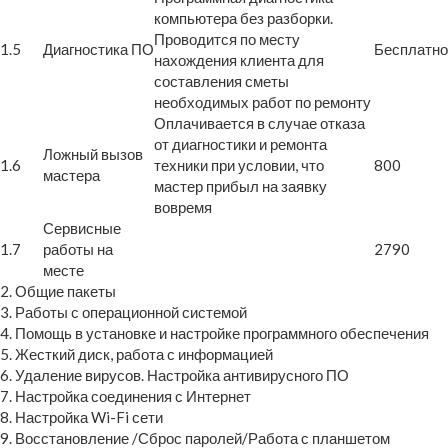
компьютера без разборки.
Проводится по месту
1.5
Диагностика ПО
Бесплатно
нахождения клиента для
составления сметы
необходимых работ по ремонту
Оплачивается в случае отказа
от диагностики и ремонта
Ложный вызов
1.6
техники при условии, что
800
мастера
мастер прибыл на заявку
вовремя
Сервисные
1.7
работы на
2790
месте
2. Общие пакеты
3. Работы с операционной системой
4. Помощь в установке и настройке программного обеспечения
5. Жесткий диск, работа с информацией
6. Удаление вирусов. Настройка антивирусного ПО
7. Настройка соединения с Интернет
8. Настройка Wi-Fi сети
9. Восстановление /Сброс паролей/Работа с планшетом